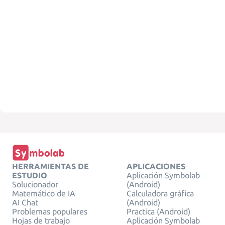
HERRAMIENTAS DE
APLICACIONES
ESTUDIO
Aplicación Symbolab
Solucionador
(Android)
Matemático de IA
Calculadora gráfica
AI Chat
(Android)
Problemas populares
Practica (Android)
Hojas de trabajo
Aplicación Symbolab