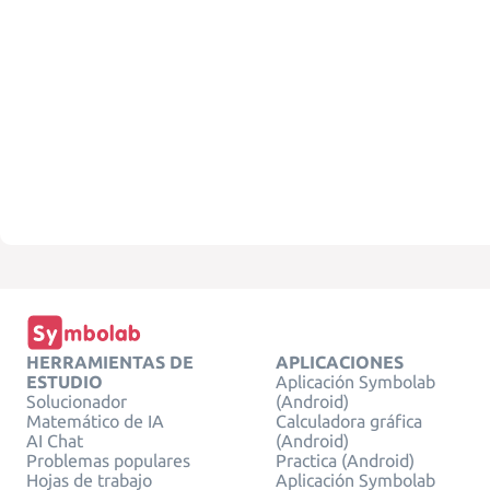
HERRAMIENTAS DE
APLICACIONES
ESTUDIO
Aplicación Symbolab
Solucionador
(Android)
Matemático de IA
Calculadora gráfica
AI Chat
(Android)
Problemas populares
Practica (Android)
Hojas de trabajo
Aplicación Symbolab