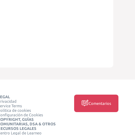
LEGAL
rivacidad
Comentarios
ervice Terms
olítica de cookies
onfiguración de Cookies
COPYRIGHT, GUÍAS
COMUNITARIAS, DSA & OTROS
RECURSOS LEGALES
entro Legal de Learneo