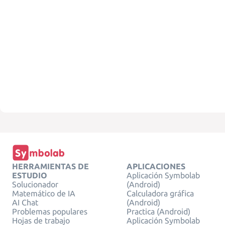
HERRAMIENTAS DE
APLICACIONES
ESTUDIO
Aplicación Symbolab
Solucionador
(Android)
Matemático de IA
Calculadora gráfica
AI Chat
(Android)
Problemas populares
Practica (Android)
Hojas de trabajo
Aplicación Symbolab