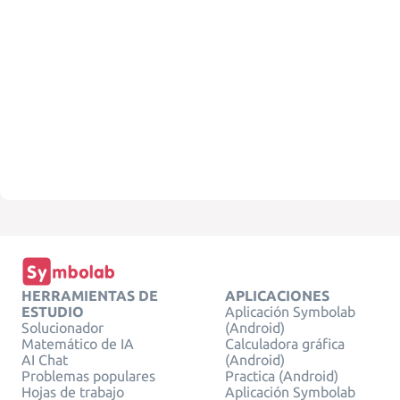
HERRAMIENTAS DE
APLICACIONES
ESTUDIO
Aplicación Symbolab
Solucionador
(Android)
Matemático de IA
Calculadora gráfica
AI Chat
(Android)
Problemas populares
Practica (Android)
Hojas de trabajo
Aplicación Symbolab