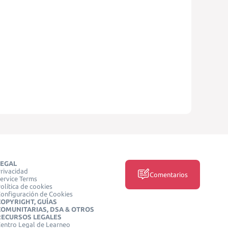
LEGAL
rivacidad
Comentarios
ervice Terms
olítica de cookies
onfiguración de Cookies
COPYRIGHT, GUÍAS
COMUNITARIAS, DSA & OTROS
RECURSOS LEGALES
entro Legal de Learneo