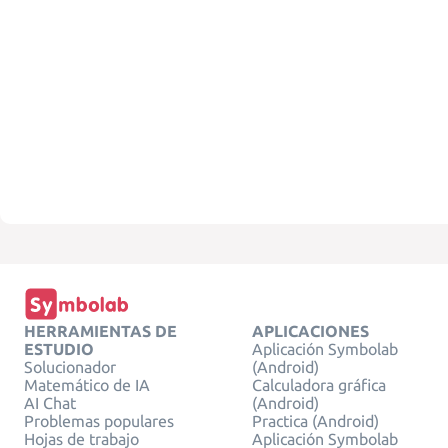
HERRAMIENTAS DE
APLICACIONES
ESTUDIO
Aplicación Symbolab
Solucionador
(Android)
Matemático de IA
Calculadora gráfica
AI Chat
(Android)
Problemas populares
Practica (Android)
Hojas de trabajo
Aplicación Symbolab