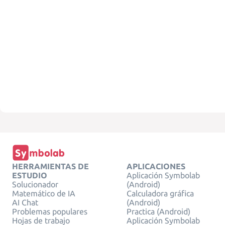
HERRAMIENTAS DE
APLICACIONES
ESTUDIO
Aplicación Symbolab
Solucionador
(Android)
Matemático de IA
Calculadora gráfica
AI Chat
(Android)
Problemas populares
Practica (Android)
Hojas de trabajo
Aplicación Symbolab