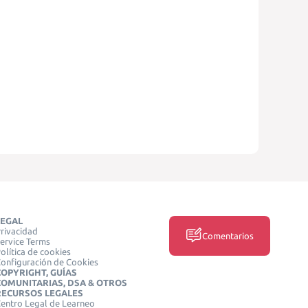
LEGAL
rivacidad
Comentarios
ervice Terms
olítica de cookies
onfiguración de Cookies
COPYRIGHT, GUÍAS
COMUNITARIAS, DSA & OTROS
RECURSOS LEGALES
entro Legal de Learneo