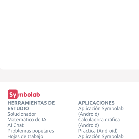
HERRAMIENTAS DE
APLICACIONES
ESTUDIO
Aplicación Symbolab
Solucionador
(Android)
Matemático de IA
Calculadora gráfica
AI Chat
(Android)
Problemas populares
Practica (Android)
Hojas de trabajo
Aplicación Symbolab