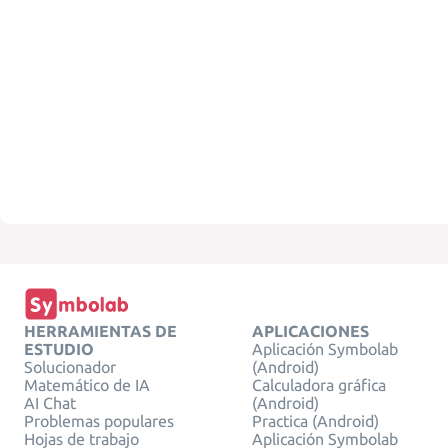
HERRAMIENTAS DE
APLICACIONES
ESTUDIO
Aplicación Symbolab
Solucionador
(Android)
Matemático de IA
Calculadora gráfica
AI Chat
(Android)
Problemas populares
Practica (Android)
Hojas de trabajo
Aplicación Symbolab