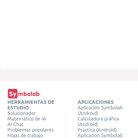
HERRAMIENTAS DE
APLICACIONES
ESTUDIO
Aplicación Symbolab
Solucionador
(Android)
Matemático de IA
Calculadora gráfica
AI Chat
(Android)
Problemas populares
Practica (Android)
Hojas de trabajo
Aplicación Symbolab