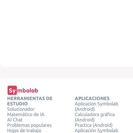
HERRAMIENTAS DE
APLICACIONES
ESTUDIO
Aplicación Symbolab
Solucionador
(Android)
Matemático de IA
Calculadora gráfica
AI Chat
(Android)
Problemas populares
Practica (Android)
Hojas de trabajo
Aplicación Symbolab