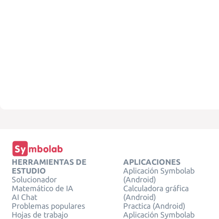
HERRAMIENTAS DE
APLICACIONES
ESTUDIO
Aplicación Symbolab
Solucionador
(Android)
Matemático de IA
Calculadora gráfica
AI Chat
(Android)
Problemas populares
Practica (Android)
Hojas de trabajo
Aplicación Symbolab