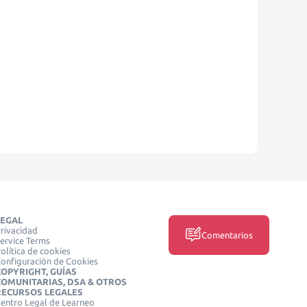
LEGAL
rivacidad
Comentarios
ervice Terms
olítica de cookies
onfiguración de Cookies
COPYRIGHT, GUÍAS
COMUNITARIAS, DSA & OTROS
RECURSOS LEGALES
entro Legal de Learneo