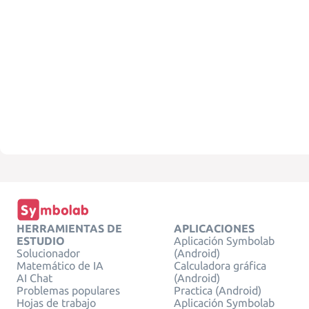
HERRAMIENTAS DE
APLICACIONES
ESTUDIO
Aplicación Symbolab
Solucionador
(Android)
Matemático de IA
Calculadora gráfica
AI Chat
(Android)
Problemas populares
Practica (Android)
Hojas de trabajo
Aplicación Symbolab