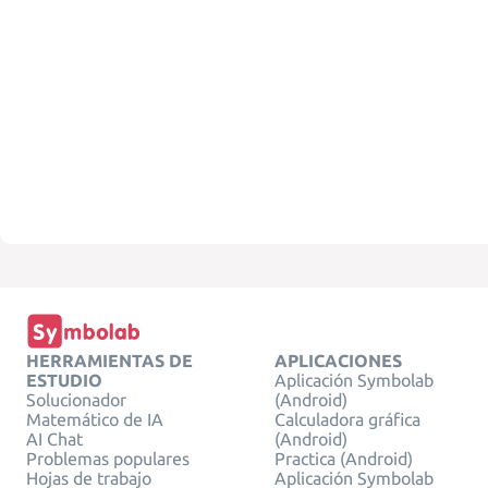
HERRAMIENTAS DE
APLICACIONES
ESTUDIO
Aplicación Symbolab
Solucionador
(Android)
Matemático de IA
Calculadora gráfica
AI Chat
(Android)
Problemas populares
Practica (Android)
Hojas de trabajo
Aplicación Symbolab