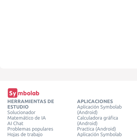
HERRAMIENTAS DE
APLICACIONES
ESTUDIO
Aplicación Symbolab
Solucionador
(Android)
Matemático de IA
Calculadora gráfica
AI Chat
(Android)
Problemas populares
Practica (Android)
Hojas de trabajo
Aplicación Symbolab