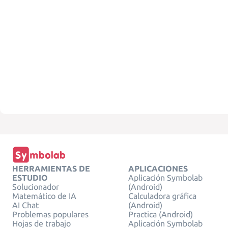
HERRAMIENTAS DE
APLICACIONES
ESTUDIO
Aplicación Symbolab
Solucionador
(Android)
Matemático de IA
Calculadora gráfica
AI Chat
(Android)
Problemas populares
Practica (Android)
Hojas de trabajo
Aplicación Symbolab