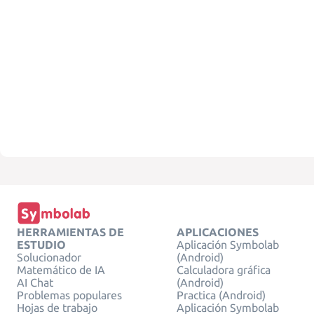
HERRAMIENTAS DE
APLICACIONES
ESTUDIO
Aplicación Symbolab
Solucionador
(Android)
Matemático de IA
Calculadora gráfica
AI Chat
(Android)
Problemas populares
Practica (Android)
Hojas de trabajo
Aplicación Symbolab