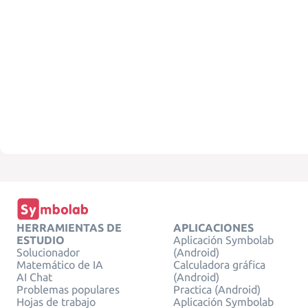
HERRAMIENTAS DE
APLICACIONES
ESTUDIO
Aplicación Symbolab
Solucionador
(Android)
Matemático de IA
Calculadora gráfica
AI Chat
(Android)
Problemas populares
Practica (Android)
Hojas de trabajo
Aplicación Symbolab