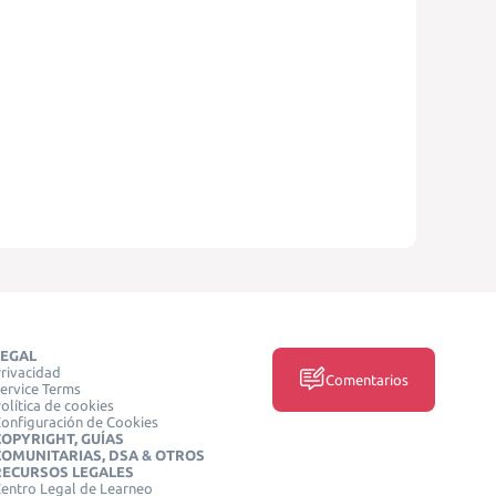
LEGAL
rivacidad
Comentarios
ervice Terms
olítica de cookies
onfiguración de Cookies
COPYRIGHT, GUÍAS
COMUNITARIAS, DSA & OTROS
RECURSOS LEGALES
entro Legal de Learneo