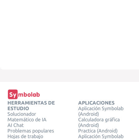
HERRAMIENTAS DE
APLICACIONES
ESTUDIO
Aplicación Symbolab
Solucionador
(Android)
Matemático de IA
Calculadora gráfica
AI Chat
(Android)
Problemas populares
Practica (Android)
Hojas de trabajo
Aplicación Symbolab