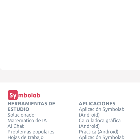
HERRAMIENTAS DE
APLICACIONES
ESTUDIO
Aplicación Symbolab
Solucionador
(Android)
Matemático de IA
Calculadora gráfica
AI Chat
(Android)
Problemas populares
Practica (Android)
Hojas de trabajo
Aplicación Symbolab