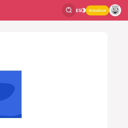
ES
Actualizar