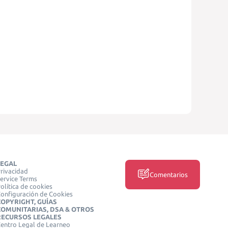
LEGAL
rivacidad
Comentarios
ervice Terms
olítica de cookies
onfiguración de Cookies
COPYRIGHT, GUÍAS
COMUNITARIAS, DSA & OTROS
RECURSOS LEGALES
entro Legal de Learneo