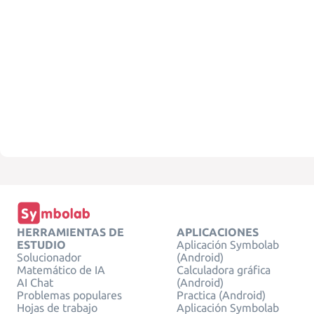
HERRAMIENTAS DE
APLICACIONES
ESTUDIO
Aplicación Symbolab
Solucionador
(Android)
Matemático de IA
Calculadora gráfica
AI Chat
(Android)
Problemas populares
Practica (Android)
Hojas de trabajo
Aplicación Symbolab