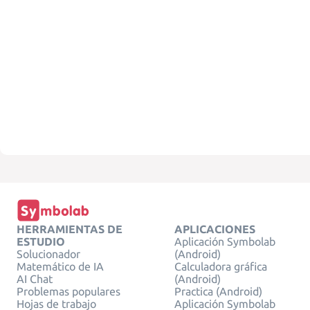
HERRAMIENTAS DE
APLICACIONES
ESTUDIO
Aplicación Symbolab
Solucionador
(Android)
Matemático de IA
Calculadora gráfica
AI Chat
(Android)
Problemas populares
Practica (Android)
Hojas de trabajo
Aplicación Symbolab