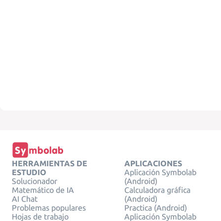
HERRAMIENTAS DE
APLICACIONES
ESTUDIO
Aplicación Symbolab
Solucionador
(Android)
Matemático de IA
Calculadora gráfica
AI Chat
(Android)
Problemas populares
Practica (Android)
Hojas de trabajo
Aplicación Symbolab