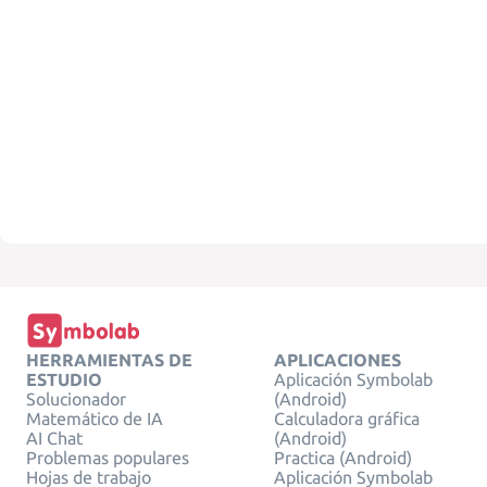
HERRAMIENTAS DE
APLICACIONES
ESTUDIO
Aplicación Symbolab
Solucionador
(Android)
Matemático de IA
Calculadora gráfica
AI Chat
(Android)
Problemas populares
Practica (Android)
Hojas de trabajo
Aplicación Symbolab