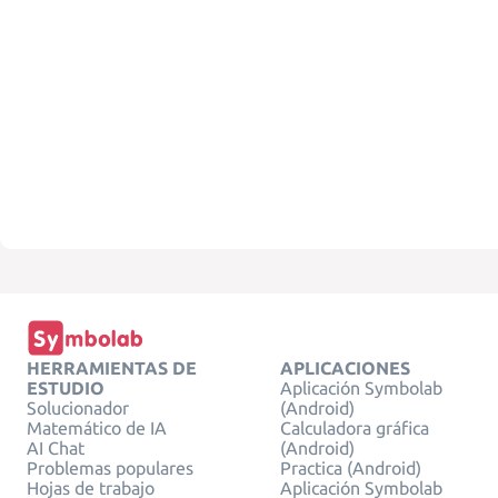
HERRAMIENTAS DE
APLICACIONES
ESTUDIO
Aplicación Symbolab
Solucionador
(Android)
Matemático de IA
Calculadora gráfica
AI Chat
(Android)
Problemas populares
Practica (Android)
Hojas de trabajo
Aplicación Symbolab