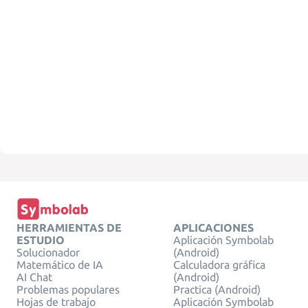
HERRAMIENTAS DE
APLICACIONES
ESTUDIO
Aplicación Symbolab
Solucionador
(Android)
Matemático de IA
Calculadora gráfica
AI Chat
(Android)
Problemas populares
Practica (Android)
Hojas de trabajo
Aplicación Symbolab