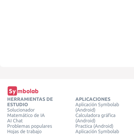
HERRAMIENTAS DE
APLICACIONES
ESTUDIO
Aplicación Symbolab
Solucionador
(Android)
Matemático de IA
Calculadora gráfica
AI Chat
(Android)
Problemas populares
Practica (Android)
Hojas de trabajo
Aplicación Symbolab