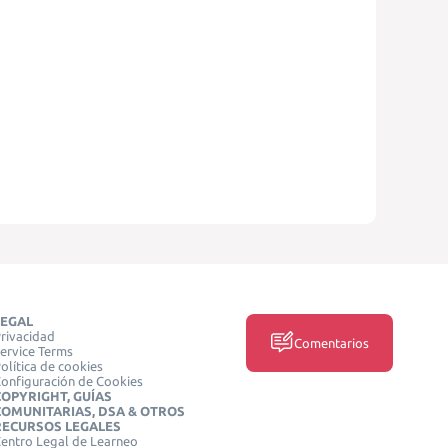
LEGAL
rivacidad
Comentarios
ervice Terms
olítica de cookies
onfiguración de Cookies
COPYRIGHT, GUÍAS
COMUNITARIAS, DSA & OTROS
RECURSOS LEGALES
entro Legal de Learneo