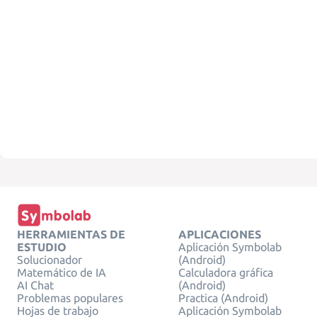
HERRAMIENTAS DE
APLICACIONES
ESTUDIO
Aplicación Symbolab
Solucionador
(Android)
Matemático de IA
Calculadora gráfica
AI Chat
(Android)
Problemas populares
Practica (Android)
Hojas de trabajo
Aplicación Symbolab