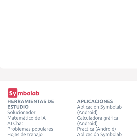
HERRAMIENTAS DE
APLICACIONES
ESTUDIO
Aplicación Symbolab
Solucionador
(Android)
Matemático de IA
Calculadora gráfica
AI Chat
(Android)
Problemas populares
Practica (Android)
Hojas de trabajo
Aplicación Symbolab