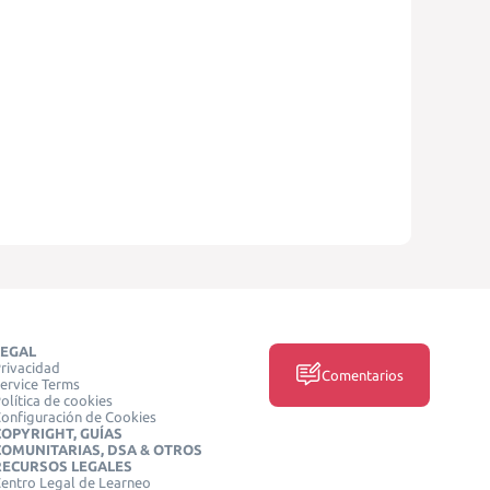
LEGAL
rivacidad
Comentarios
ervice Terms
olítica de cookies
onfiguración de Cookies
COPYRIGHT, GUÍAS
COMUNITARIAS, DSA & OTROS
RECURSOS LEGALES
entro Legal de Learneo