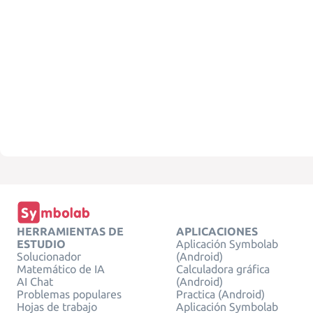
HERRAMIENTAS DE
APLICACIONES
ESTUDIO
Aplicación Symbolab
Solucionador
(Android)
Matemático de IA
Calculadora gráfica
AI Chat
(Android)
Problemas populares
Practica (Android)
Hojas de trabajo
Aplicación Symbolab