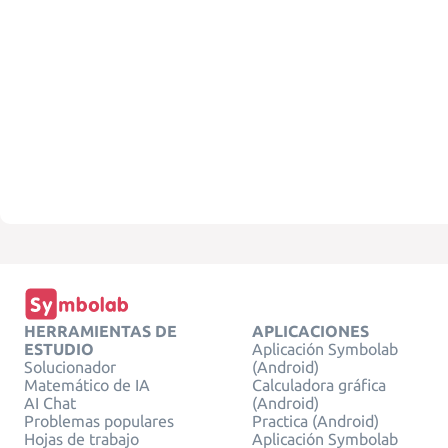
HERRAMIENTAS DE
APLICACIONES
ESTUDIO
Aplicación Symbolab
Solucionador
(Android)
Matemático de IA
Calculadora gráfica
AI Chat
(Android)
Problemas populares
Practica (Android)
Hojas de trabajo
Aplicación Symbolab