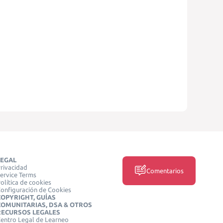
LEGAL
rivacidad
Comentarios
ervice Terms
olítica de cookies
onfiguración de Cookies
COPYRIGHT, GUÍAS
COMUNITARIAS, DSA & OTROS
RECURSOS LEGALES
entro Legal de Learneo