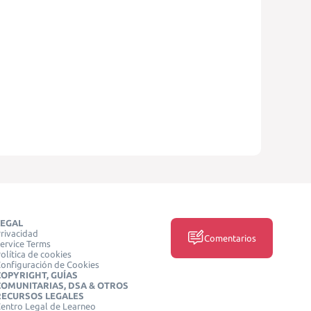
LEGAL
rivacidad
Comentarios
ervice Terms
olítica de cookies
onfiguración de Cookies
COPYRIGHT, GUÍAS
COMUNITARIAS, DSA & OTROS
RECURSOS LEGALES
entro Legal de Learneo