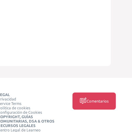
LEGAL
rivacidad
Comentarios
ervice Terms
olítica de cookies
onfiguración de Cookies
COPYRIGHT, GUÍAS
COMUNITARIAS, DSA & OTROS
RECURSOS LEGALES
entro Legal de Learneo