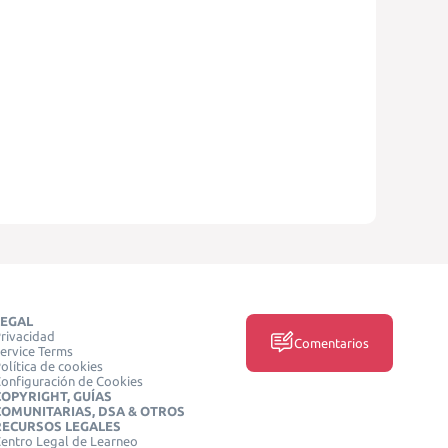
LEGAL
rivacidad
Comentarios
ervice Terms
olítica de cookies
onfiguración de Cookies
COPYRIGHT, GUÍAS
COMUNITARIAS, DSA & OTROS
RECURSOS LEGALES
entro Legal de Learneo