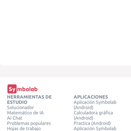
HERRAMIENTAS DE
APLICACIONES
ESTUDIO
Aplicación Symbolab
Solucionador
(Android)
Matemático de IA
Calculadora gráfica
AI Chat
(Android)
Problemas populares
Practica (Android)
Hojas de trabajo
Aplicación Symbolab