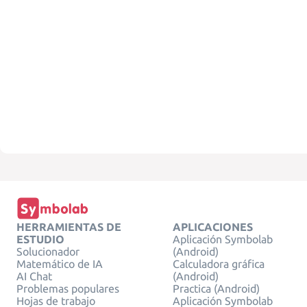
HERRAMIENTAS DE
APLICACIONES
ESTUDIO
Aplicación Symbolab
Solucionador
(Android)
Matemático de IA
Calculadora gráfica
AI Chat
(Android)
Problemas populares
Practica (Android)
Hojas de trabajo
Aplicación Symbolab