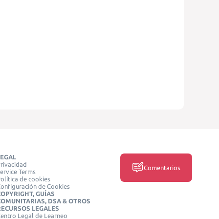
LEGAL
rivacidad
Comentarios
ervice Terms
olítica de cookies
onfiguración de Cookies
COPYRIGHT, GUÍAS
COMUNITARIAS, DSA & OTROS
RECURSOS LEGALES
entro Legal de Learneo