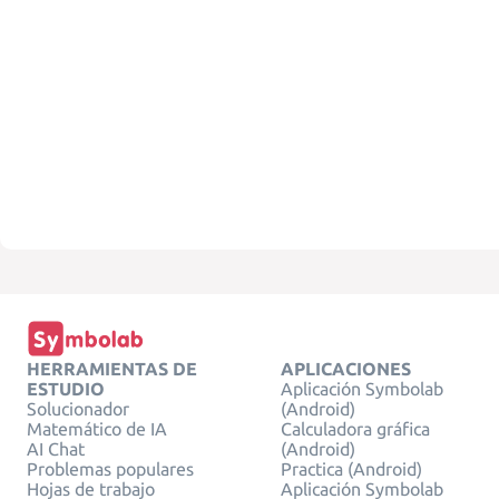
HERRAMIENTAS DE
APLICACIONES
ESTUDIO
Aplicación Symbolab
Solucionador
(Android)
Matemático de IA
Calculadora gráfica
AI Chat
(Android)
Problemas populares
Practica (Android)
Hojas de trabajo
Aplicación Symbolab