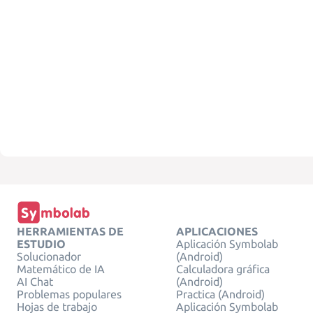
HERRAMIENTAS DE
APLICACIONES
ESTUDIO
Aplicación Symbolab
Solucionador
(Android)
Matemático de IA
Calculadora gráfica
AI Chat
(Android)
Problemas populares
Practica (Android)
Hojas de trabajo
Aplicación Symbolab