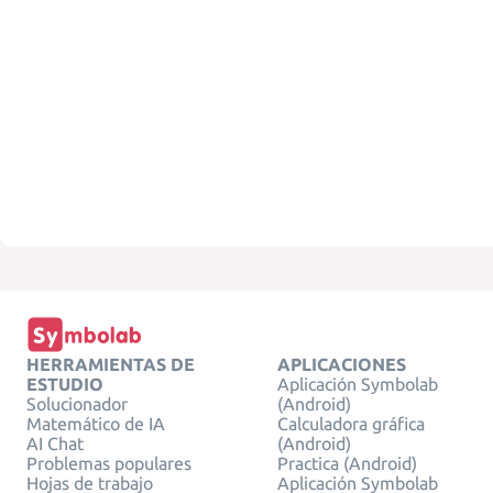
HERRAMIENTAS DE
APLICACIONES
ESTUDIO
Aplicación Symbolab
Solucionador
(Android)
Matemático de IA
Calculadora gráfica
AI Chat
(Android)
Problemas populares
Practica (Android)
Hojas de trabajo
Aplicación Symbolab