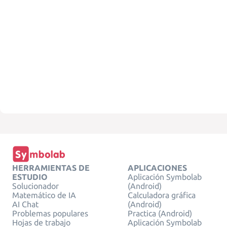
HERRAMIENTAS DE
APLICACIONES
ESTUDIO
Aplicación Symbolab
Solucionador
(Android)
Matemático de IA
Calculadora gráfica
AI Chat
(Android)
Problemas populares
Practica (Android)
Hojas de trabajo
Aplicación Symbolab