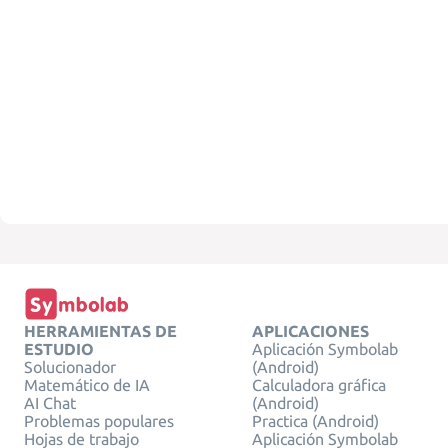
HERRAMIENTAS DE
APLICACIONES
ESTUDIO
Aplicación Symbolab
Solucionador
(Android)
Matemático de IA
Calculadora gráfica
AI Chat
(Android)
Problemas populares
Practica (Android)
Hojas de trabajo
Aplicación Symbolab